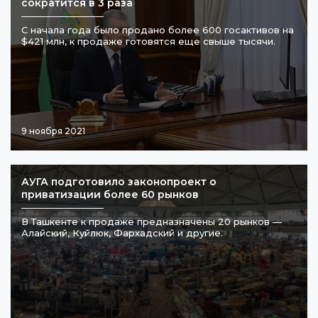
сократится в 3 раза
С начала года было продано более 600 госактивов на
$421 млн, к продаже готовятся еще свыше тысячи.
9 ноября 2021
АУГА подготовило законопроект о
приватизации более 60 рынков
В Ташкенте к продаже предназначены 20 рынков —
Алайский, Куйлюк, Фархадский и другие.