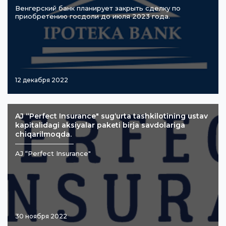
Венгерский банк планирует закрыть сделку по
приобретению госдоли до июля 2023 года.
12 декабря 2022
AJ “Perfect Insurance" sug‘urta tashkilotining ustav
kapitalidagi aksiyalar paketi birja savdolariga
chiqarilmoqda.
AJ “Perfect Insurance"
30 ноября 2022