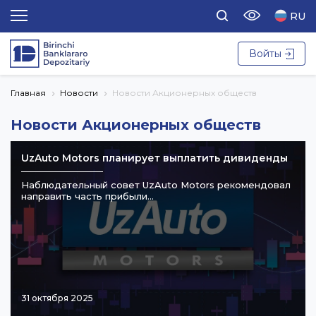
RU
Войты
Главная
Новости
Новости Акционерных обществ
Новости Акционерных обществ
UzAuto Motors планирует выплатить дивиденды
Наблюдательный совет UzAuto Motors рекомендовал
направить часть прибыли…
31 октября 2025