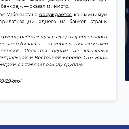
анков]», — сказал министр.
ок Узбекистана
обсуждается
как минимум
приватизации одного из банков страны
 группа, работающая в сферах финансового,
ковского бизнеса — от управления активами
пенсий. Является одним из ключевых
ентральной и Восточной Европе. OTP Bank,
рии, составляет основу группы.
09/29/otp/