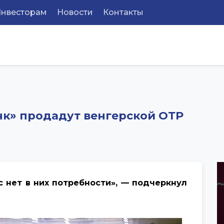
Инвесторам
Новости
Контакты
нк» продадут венгерской ОТP
с нет в них потребности», — подчеркнул