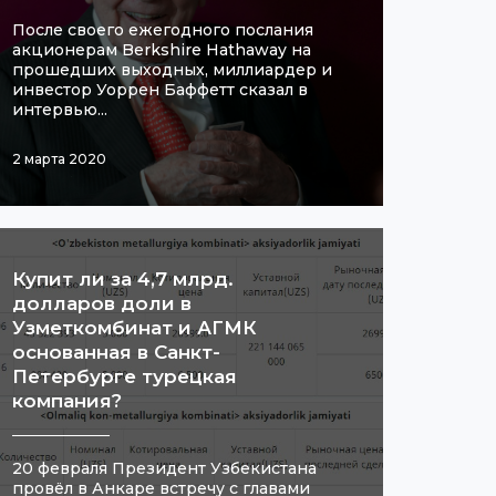
После своего ежегодного послания
акционерам Berkshire Hathaway на
прошедших выходных, миллиардер и
инвестор Уоррен Баффетт сказал в
интервью...
2 марта 2020
​Купит ли за 4,7 млрд.
долларов доли в
Узметкомбинат и АГМК
основанная в Санкт-
Петербурге турецкая
компания?
20 февраля Президент Узбекистана
провёл в Анкаре встречу с главами