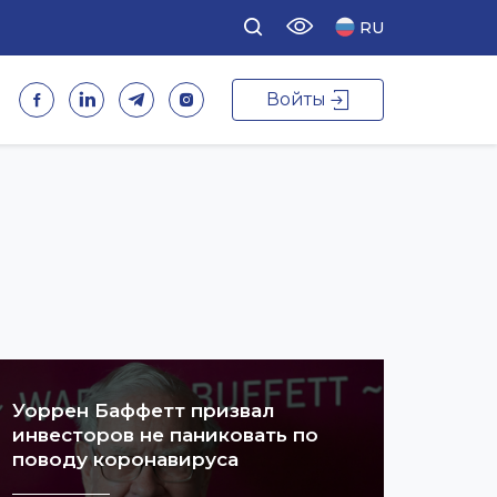
RU
Войты
Уоррен Баффетт призвал
инвесторов не паниковать по
поводу коронавируса