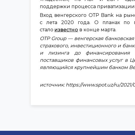
поддержки процесса приватизации б
Вход венгерского ОТP Bank на рын
с лета 2020 года. О планах по 
стало
известно
в конце марта.
OTP Group — венгерская банковская
страхового, инвестиционного и бан
и лизинга до финансирования 
поставщиков финансовых услуг в Ц
являющийся крупнейшим банком Венг
источник: https://www.spot.uz/ru/2021/