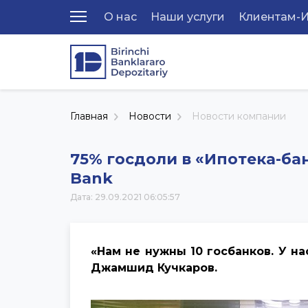
О нас
Наши услуги
Клиентам-
Главная
Новости
Новости компании
75% госдоли в «Ипотека-ба
Bank
Дата: 29.09.2021 06:05:57
«Нам не нужны 10 госбанков. У на
Джамшид Кучкаров.