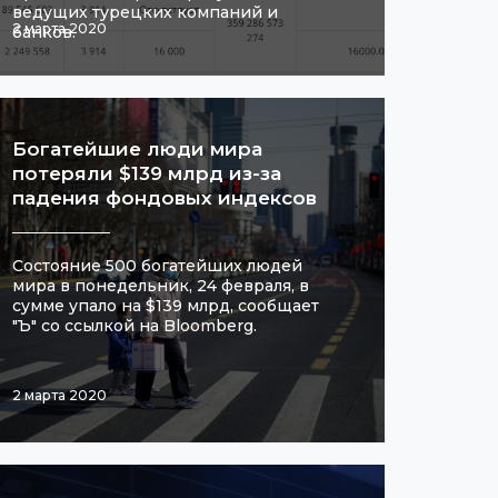
ведущих турецких компаний и
2 марта 2020
банков.
Богатейшие люди мира
потеряли $139 млрд из-за
падения фондовых индексов
Состояние 500 богатейших людей
мира в понедельник, 24 февраля, в
сумме упало на $139 млрд, сообщает
"Ъ" со ссылкой на Bloomberg.
2 марта 2020