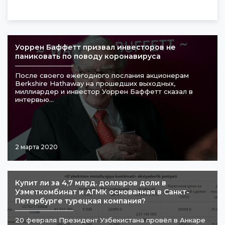
Уоррен Баффетт призвал инвесторов не
паниковать по поводу коронавируса
После своего ежегодного послания акционерам
Berkshire Hathaway на прошедших выходных,
миллиардер и инвестор Уоррен Баффетт сказал в
интервью...
2 марта 2020
​Купит ли за 4,7 млрд. долларов доли в
Узметкомбинат и АГМК основанная в Санкт-
Петербурге турецкая компания?
20 февраля Президент Узбекистана провёл в Анкаре