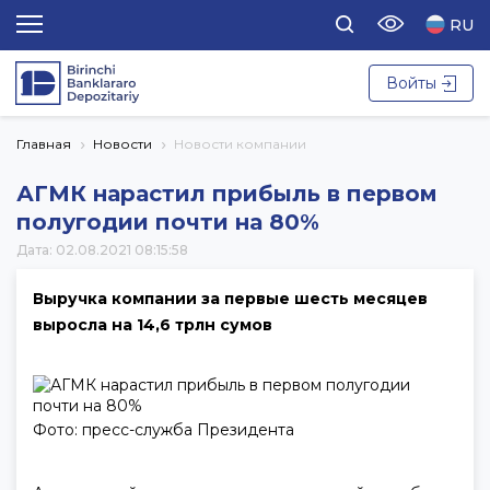
RU
Войты
Главная
Новости
Новости компании
АГМК нарастил прибыль в первом
полугодии почти на 80%
Дата: 02.08.2021 08:15:58
Выручка компании за первые шесть месяцев
выросла на 14,6 трлн сумов
Фото: пресс-служба Президента