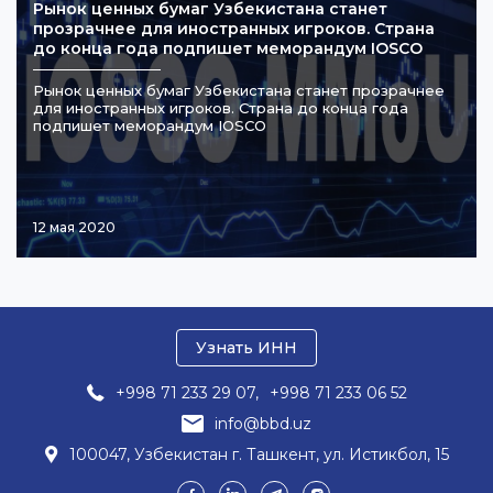
Рынок ценных бумаг Узбекистана станет
прозрачнее для иностранных игроков. Страна
до конца года подпишет меморандум IOSCO
Рынок ценных бумаг Узбекистана станет прозрачнее
для иностранных игроков. Страна до конца года
подпишет меморандум IOSCO
12 мая 2020
Узнать ИНН
+998 71 233 29 07,
+998 71 233 06 52
info@bbd.uz
100047, Узбекистан г. Ташкент, ул. Истикбол, 15