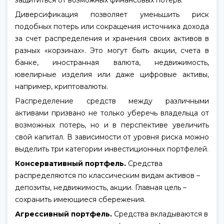
защититься от возможных финансовых потерь.
Диверсификация позволяет уменьшить риск
подобных потерь или сокращения источника дохода
за счет распределения и хранения своих активов в
разных «корзинах». Это могут быть акции, счета в
банке, иностранная валюта, недвижимость,
ювелирные изделия или даже цифровые активы,
например, криптовалюты.
Распределение средств между различными
активами призвано не только уберечь владельца от
возможных потерь, но и в перспективе увеличить
свой капитал. В зависимости от уровня риска можно
выделить три категории инвестиционных портфелей.
Консервативный портфель.
Средства
распределяются по классическим видам активов –
депозиты, недвижимость, акции. Главная цель –
сохранить имеющиеся сбережения.
Агрессивный портфель.
Средства вкладываются в