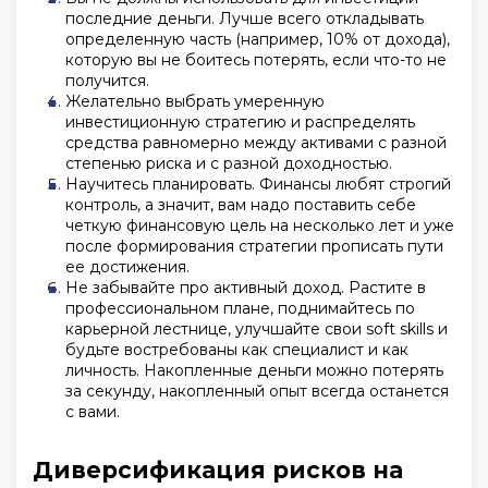
последние деньги. Лучше всего откладывать
определенную часть (например, 10% от дохода),
которую вы не боитесь потерять, если что-то не
получится.
Желательно выбрать умеренную
инвестиционную стратегию и распределять
средства равномерно между активами с разной
степенью риска и с разной доходностью.
Научитесь планировать. Финансы любят строгий
контроль, а значит, вам надо поставить себе
четкую финансовую цель на несколько лет и уже
после формирования стратегии прописать пути
ее достижения.
Не забывайте про активный доход. Растите в
профессиональном плане, поднимайтесь по
карьерной лестнице, улучшайте свои soft skills и
будьте востребованы как специалист и как
личность. Накопленные деньги можно потерять
за секунду, накопленный опыт всегда останется
с вами.
Диверсификация рисков на