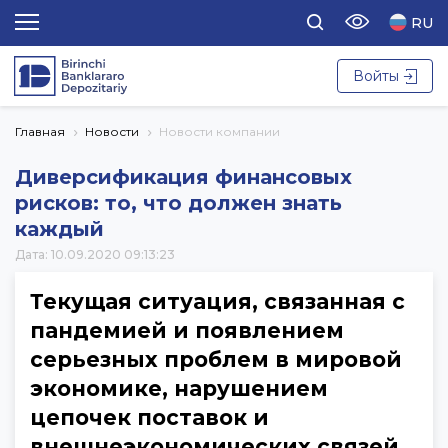
RU
Войты
Главная
Новости
Новости компании
Диверсификация финансовых
рисков: то, что должен знать
каждый
Дата: 10.09.2020 09:13:23
Текущая ситуация, связанная с
пандемией и появлением
серьезных проблем в мировой
экономике, нарушением
цепочек поставок и
внешнеэкономических связей