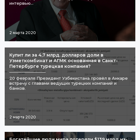
интервью...
2 марта 2020
​Купит ли за 4,7 млрд. долларов доли в
Узметкомбинат и АГМК основанная в Санкт-
Петербурге турецкая компания?
20 февраля Президент Узбекистана провёл в Анкаре
встречу с главами ведущих турецких компаний и
банков.
2 марта 2020
Богатейшие люди мира потеряли $139 млрд из-