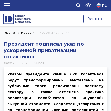
RU
Войты
Главная
Новости
Новости компании
Президент подписал указ по
ускоренной приватизации
госактивов
Дата: 28.10.2020 06:33:28
Указом президента свыше 620 госактивов
будут трансформированы, выставлены на
публичные торги, реализованы частному
сектору, а также отменена практика
реализации гособъектов по «нулевой»
выкупной стоимости. Создается Департамент
по трансформации крупных предприятий с