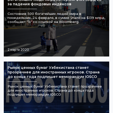
за падения фондовых индексов
Состояние 500 богатейших людей мира в
понедельник, 24 февраля, в сумме упало на $139 млрд,
сообщает "Ъ" со ссылкой на Bloomberg.
2 марта 2020
Рынок ценных бумаг Узбекистана станет
прозрачнее для иностранных игроков. Страна
до конца года подпишет меморандум IOSCO
Рынок ценных бумаг Узбекистана станет прозрачнее
для иностранных игроков. Страна до конца года
подпишет меморандум IOSCO