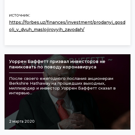
источник:
https://forbes.uz/finances/investment/prodanyi_gosd
oli_v_dvuh_maslojirovyih_zavodah/
Уоррен Баффетт призвал инвесторов не
паниковать по поводу коронавируса
После своего ежегодного послания акционерам
Berkshire Hathaway на прошедших выходных,
миллиардер и инвестор Уоррен Баффетт сказал в
интервью...
2 марта 2020