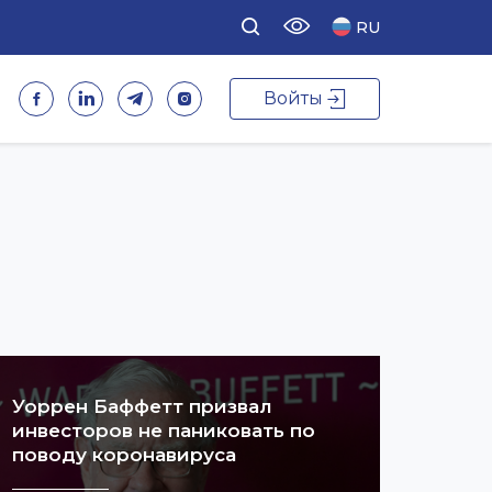
RU
Войты
Уоррен Баффетт призвал
инвесторов не паниковать по
поводу коронавируса