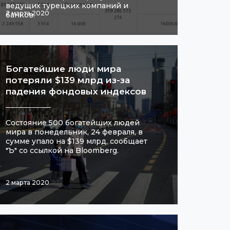
ведущих турецких компаний и
2 марта 2020
банков.
Богатейшие люди мира
потеряли $139 млрд из-за
падения фондовых индексов
Состояние 500 богатейших людей
мира в понедельник, 24 февраля, в
сумме упало на $139 млрд, сообщает
"Ъ" со ссылкой на Bloomberg.
2 марта 2020