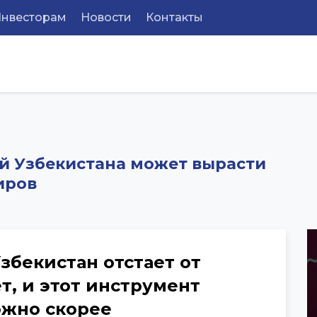
Инвесторам
Новости
Контакты
й Узбекистана может вырасти
иров
збекистан отстает от
т, и этот инструмент
ожно скорее