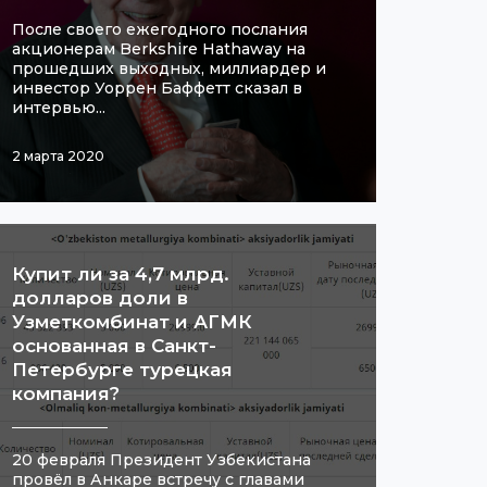
После своего ежегодного послания
акционерам Berkshire Hathaway на
прошедших выходных, миллиардер и
инвестор Уоррен Баффетт сказал в
интервью...
2 марта 2020
​Купит ли за 4,7 млрд.
долларов доли в
Узметкомбинат и АГМК
основанная в Санкт-
Петербурге турецкая
компания?
20 февраля Президент Узбекистана
провёл в Анкаре встречу с главами