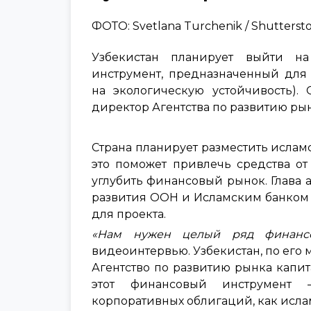
ФОТО: Svetlana Turchenik / Shutterst
Узбекистан планирует выйти н
инструмент, предназначенный для
на экологическую устойчивость).
директор Агентства по развитию ры
Страна планирует разместить ислам
это поможет привлечь средства о
углубить финансовый рынок. Глава 
развития ООН и Исламским банком 
для проекта.
«Нам нужен целый ряд финансо
видеоинтервью. Узбекистан, по его 
Агентство по развитию рынка капи
этот финансовый инструмент 
корпоративных облигаций, как ислам