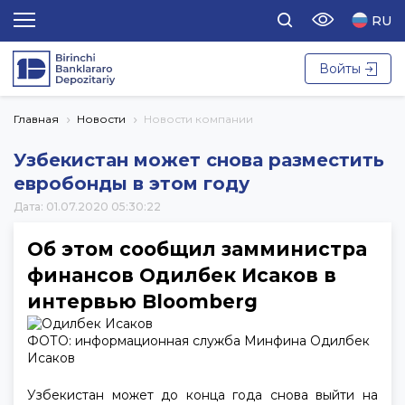
RU
Войты
Главная
Новости
Новости компании
Узбекистан может снова разместить
евробонды в этом году
Дата: 01.07.2020 05:30:22
Об этом сообщил замминистра
финансов Одилбек Исаков в
интервью Bloomberg
ФОТО: информационная служба Минфина Одилбек
Исаков
Узбекистан может до конца года снова выйти на