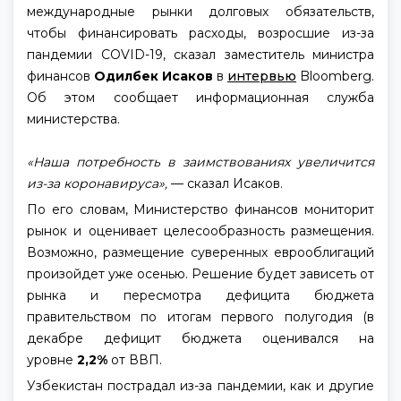
международные рынки долговых обязательств,
чтобы финансировать расходы, возросшие из-за
пандемии COVID-19, сказал заместитель министра
финансов
Одилбек Исаков
в
интервью
Bloomberg.
Об этом сообщает информационная служба
министерства.
«Наша потребность в заимствованиях увеличится
из-за коронавируса»,
— сказал Исаков.
По его словам, Министерство финансов мониторит
рынок и оценивает целесообразность размещения.
Возможно, размещение суверенных еврооблигаций
произойдет уже осенью. Решение будет зависеть от
рынка и пересмотра дефицита бюджета
правительством по итогам первого полугодия (в
декабре дефицит бюджета оценивался на
уровне
2,2%
от ВВП.
Узбекистан пострадал из-за пандемии, как и другие