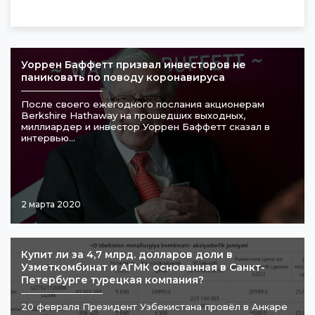
Уоррен Баффетт призвал инвесторов не
паниковать по поводу коронавируса
После своего ежегодного послания акционерам
Berkshire Hathaway на прошедших выходных,
миллиардер и инвестор Уоррен Баффетт сказал в
интервью...
2 марта 2020
​Купит ли за 4,7 млрд. долларов доли в
Узметкомбинат и АГМК основанная в Санкт-
Петербурге турецкая компания?
20 февраля Президент Узбекистана провёл в Анкаре