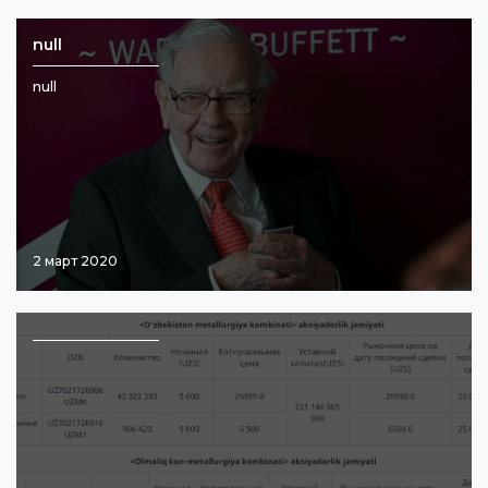
null
null
2 март 2020