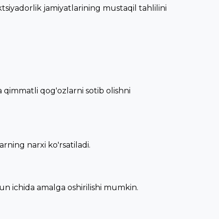
iyadorlik jamiyatlarining mustaqil tahlilini
qimmatli qog'ozlarni sotib olishni
rning narxi ko'rsatiladi.
un ichida amalga oshirilishi mumkin.