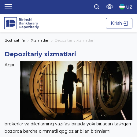
UZ
Kirish
Bosh sahifa
Xizmatlar
Depozitariy xizmatlari
Depozitariy xizmatlari
Agar
brokerlar va dilerlarning vazifasi birjada yoki birjadan tashqari
bozorda barcha qimmatli qog'ozlar bilan bitimlarni