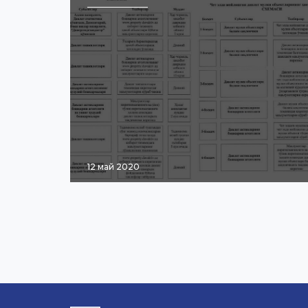
12 май 2020