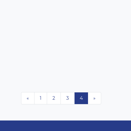
«
1
2
3
4
»