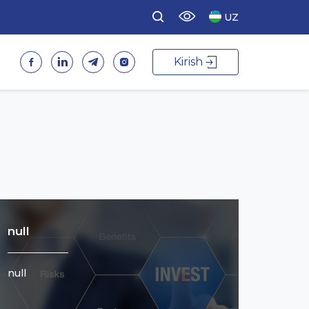
UZ
Kirish
null
null