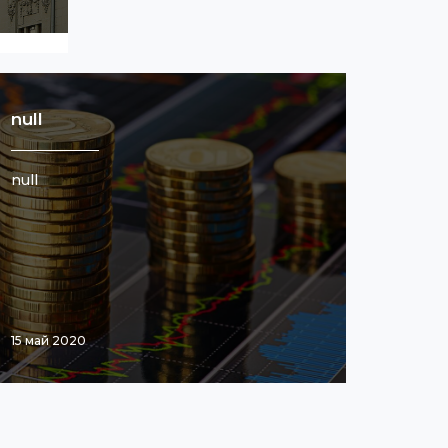
null
null
15 май 2020