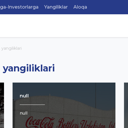
rga-Investorlarga
Yangiliklar
Aloqa
 yangiliklari
 yangiliklari
null
null